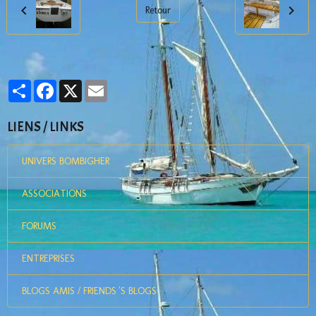
Retour
Partager
Facebook
X
Email
LIENS / LINKS
UNIVERS BOMBIGHER
ASSOCIATIONS
FORUMS
ENTREPRISES
BLOGS AMIS / FRIENDS 'S BLOGS