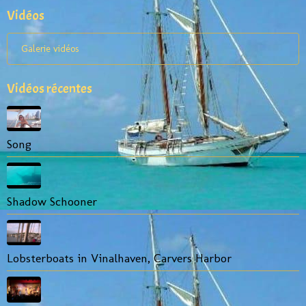
Vidéos
Galerie vidéos
Vidéos récentes
Song
Shadow Schooner
Lobsterboats in Vinalhaven, Carvers Harbor