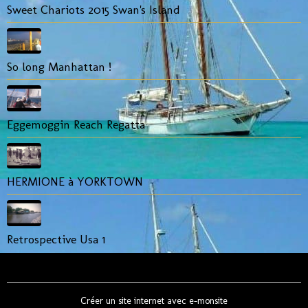
Sweet Chariots 2015 Swan's Island
So long Manhattan !
Eggemoggin Reach Regatta
HERMIONE à YORKTOWN
Retrospective Usa 1
Créer un site internet avec e-monsite