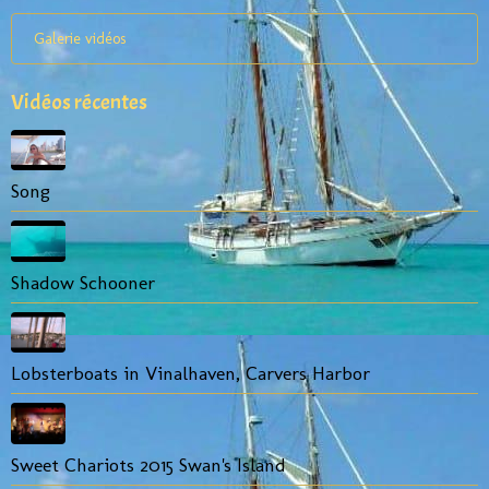
Galerie vidéos
Vidéos récentes
Song
Shadow Schooner
Lobsterboats in Vinalhaven, Carvers Harbor
Sweet Chariots 2015 Swan's Island