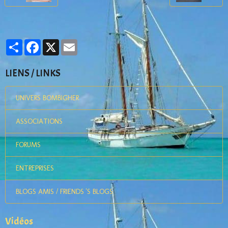
Partager
Facebook
X
Email
LIENS / LINKS
UNIVERS BOMBIGHER
ASSOCIATIONS
FORUMS
ENTREPRISES
BLOGS AMIS / FRIENDS 'S BLOGS
Vidéos