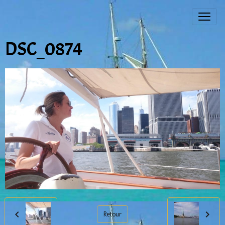
DSC_0874
Retour