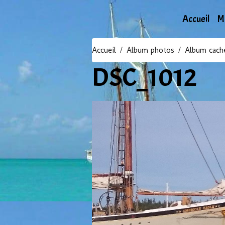
Accueil
M
Accueil
Album photos
Album cach
DSC_1012