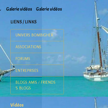
Galerie vidéos
Galerie vidéos
LIENS / LINKS
UNIVERS BOMBIGHER
ASSOCIATIONS
FORUMS
ENTREPRISES
BLOGS AMIS / FRIENDS
'S BLOGS
Vidéos