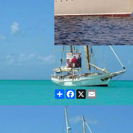
Partager
Facebook
X
Email