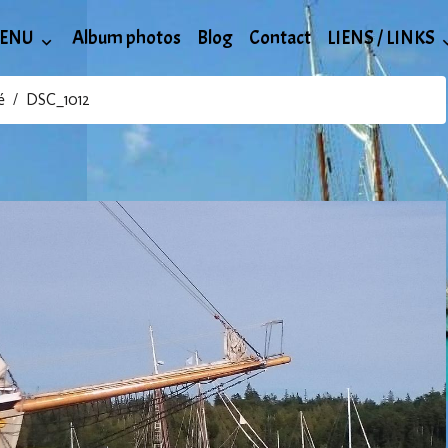
ENU
Album photos
Blog
Contact
LIENS / LINKS
é
DSC_1012