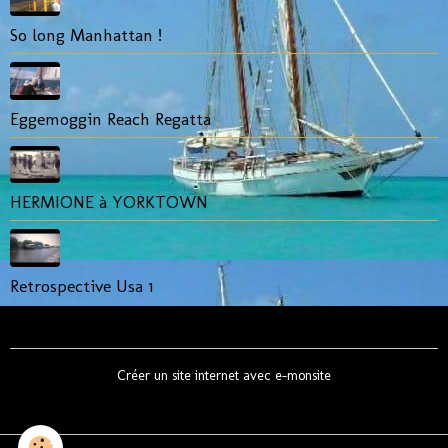
So long Manhattan !
Eggemoggin Reach Regatta
HERMIONE à YORKTOWN
Retrospective Usa 1
Créer un site internet avec e-monsite