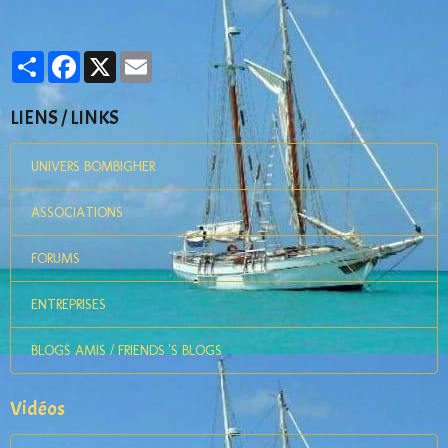
Partager
Facebook
X
Email
LIENS / LINKS
UNIVERS BOMBIGHER
ASSOCIATIONS
FORUMS
ENTREPRISES
BLOGS AMIS / FRIENDS 'S BLOGS
Vidéos