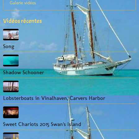
Galerie vidéos
Vidéos récentes
Song
Shadow Schooner
Lobsterboats in Vinalhaven, Carvers Harbor
Sweet Chariots 2015 Swan's Island