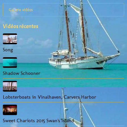
Galerie vidéos
Vidéos récentes
Song
Shadow Schooner
Lobsterboats in Vinalhaven, Carvers Harbor
Sweet Chariots 2015 Swan's Island