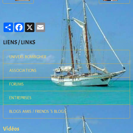
Partager
Facebook
X
Email
LIENS / LINKS
UNIVERS BOMBIGHER
ASSOCIATIONS
FORUMS
ENTREPRISES
BLOGS AMIS / FRIENDS 'S BLOGS
Vidéos