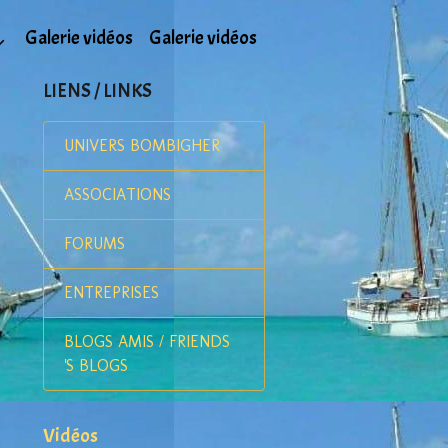
Galerie vidéos
Galerie vidéos
LIENS / LINKS
UNIVERS BOMBIGHER
ASSOCIATIONS
FORUMS
ENTREPRISES
BLOGS AMIS / FRIENDS
'S BLOGS
Vidéos