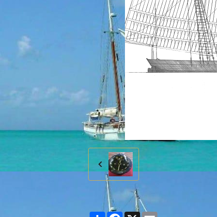
Partager
Facebook
X
Email