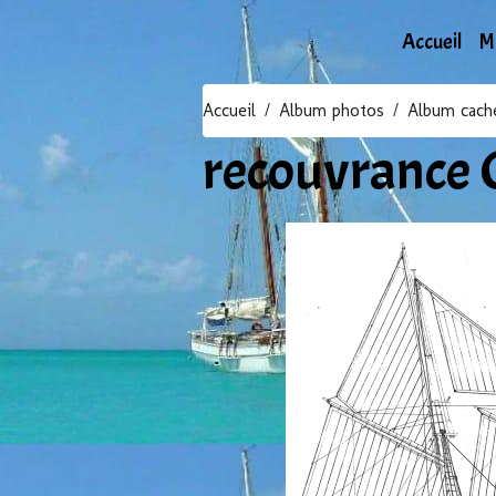
Accueil
M
Accueil
Album photos
Album cach
recouvrance 