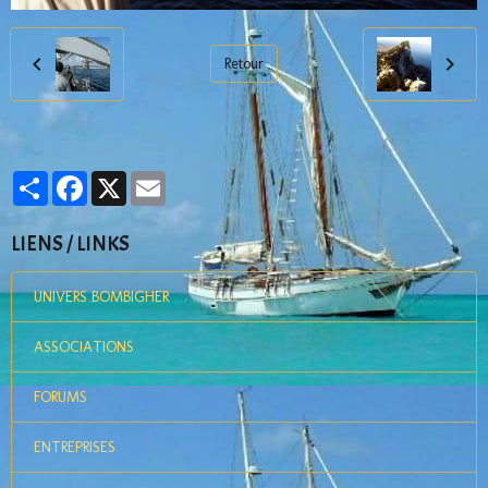
Retour
Partager
Facebook
X
Email
LIENS / LINKS
UNIVERS BOMBIGHER
ASSOCIATIONS
FORUMS
ENTREPRISES