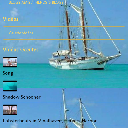
BLOGS AMIS / FRIENDS 'S BLOGS
Vidéos
Galerie vidéos
Vidéos récentes
Song
Shadow Schooner
Lobsterboats in Vinalhaven, Carvers Harbor