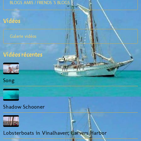
BLOGS AMIS / FRIENDS 'S BLOGS
Vidéos
Galerie vidéos
Vidéos récentes
Song
Shadow Schooner
Lobsterboats in Vinalhaven, Carvers Harbor