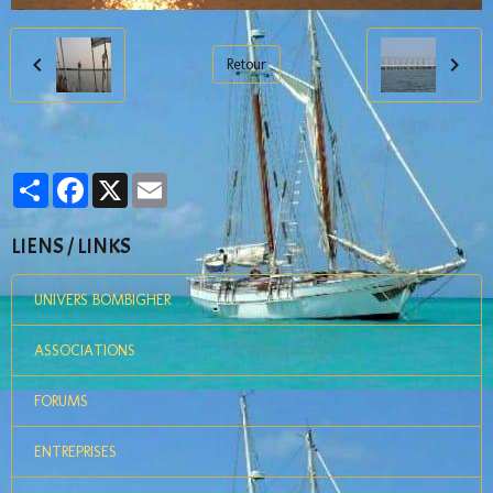
Retour
Partager
Facebook
X
Email
LIENS / LINKS
UNIVERS BOMBIGHER
ASSOCIATIONS
FORUMS
ENTREPRISES