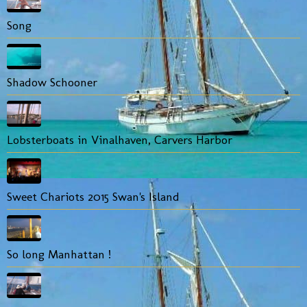
Song
Shadow Schooner
Lobsterboats in Vinalhaven, Carvers Harbor
Sweet Chariots 2015 Swan's Island
So long Manhattan !