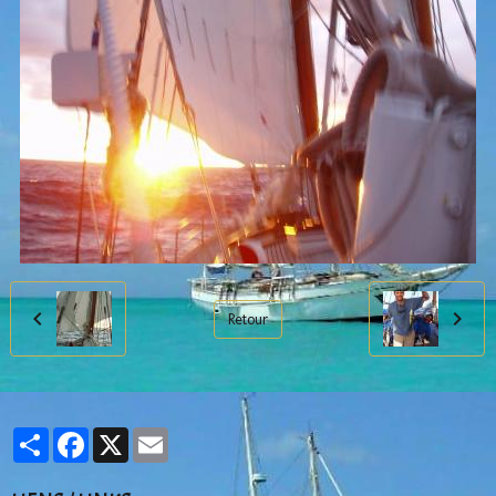
Retour
Partager
Facebook
X
Email