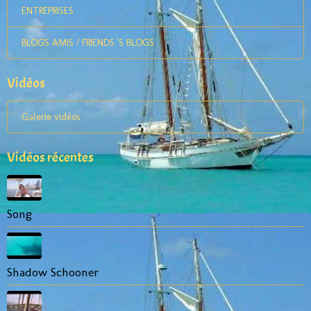
ENTREPRISES
BLOGS AMIS / FRIENDS 'S BLOGS
Vidéos
Galerie vidéos
Vidéos récentes
Song
Shadow Schooner