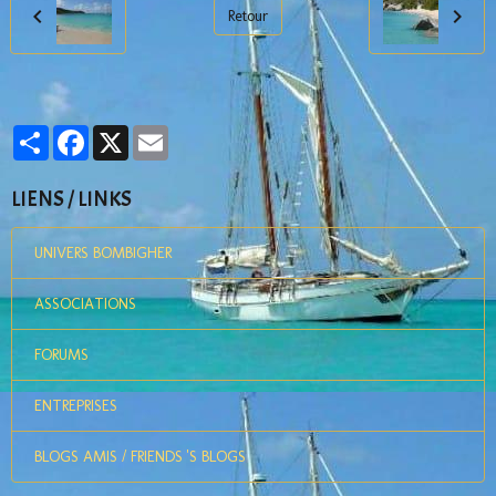
Retour
Partager
Facebook
X
Email
LIENS / LINKS
UNIVERS BOMBIGHER
ASSOCIATIONS
FORUMS
ENTREPRISES
BLOGS AMIS / FRIENDS 'S BLOGS