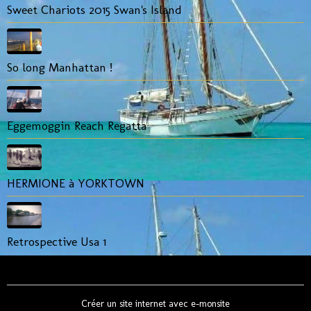
Sweet Chariots 2015 Swan's Island
So long Manhattan !
Eggemoggin Reach Regatta
HERMIONE à YORKTOWN
Retrospective Usa 1
Créer un site internet avec e-monsite