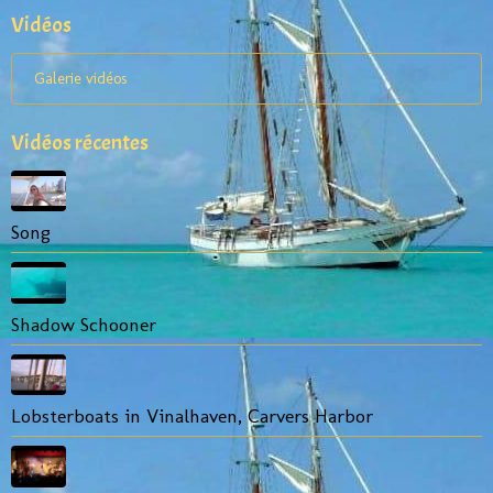
Vidéos
Galerie vidéos
Vidéos récentes
Song
Shadow Schooner
Lobsterboats in Vinalhaven, Carvers Harbor