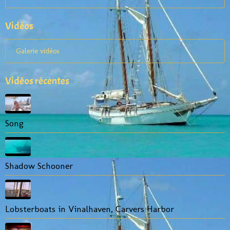
Vidéos
Galerie vidéos
Vidéos récentes
Song
Shadow Schooner
Lobsterboats in Vinalhaven, Carvers Harbor