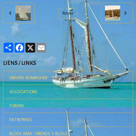
Retour
Partager
Facebook
X
Email
LIENS / LINKS
UNIVERS BOMBIGHER
ASSOCIATIONS
FORUMS
ENTREPRISES
BLOGS AMIS / FRIENDS 'S BLOGS