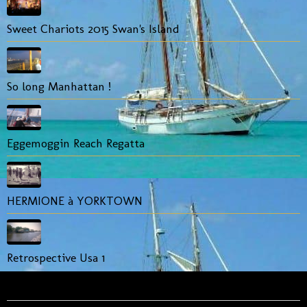
Sweet Chariots 2015 Swan's Island
So long Manhattan !
Eggemoggin Reach Regatta
HERMIONE à YORKTOWN
Retrospective Usa 1