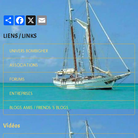
Partager
Facebook
X
Email
LIENS / LINKS
UNIVERS BOMBIGHER
ASSOCIATIONS
FORUMS
ENTREPRISES
BLOGS AMIS / FRIENDS 'S BLOGS
Vidéos