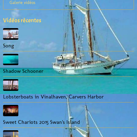
Galerie vidéos
Vidéos récentes
Song
Shadow Schooner
Lobsterboats in Vinalhaven, Carvers Harbor
Sweet Chariots 2015 Swan's Island