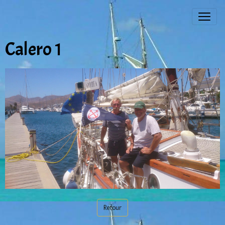
Calero 1
Retour