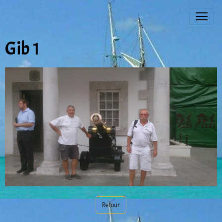
Gib 1
Retour