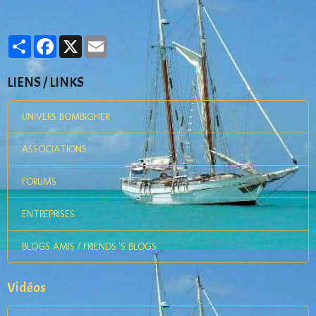
Partager
Facebook
X
Email
LIENS / LINKS
UNIVERS BOMBIGHER
ASSOCIATIONS
FORUMS
ENTREPRISES
BLOGS AMIS / FRIENDS 'S BLOGS
Vidéos