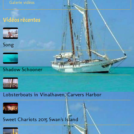
Galerie vidéos
Vidéos récentes
Song
Shadow Schooner
Lobsterboats in Vinalhaven, Carvers Harbor
Sweet Chariots 2015 Swan's Island