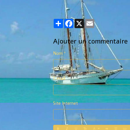
Partager
Facebook
X
Email
Ajouter un commentaire
Nom
E-mail
Site Internet