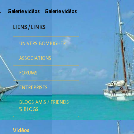
Galerie vidéos
Galerie vidéos
LIENS / LINKS
UNIVERS BOMBIGHER
ASSOCIATIONS
FORUMS
ENTREPRISES
BLOGS AMIS / FRIENDS
'S BLOGS
Vidéos