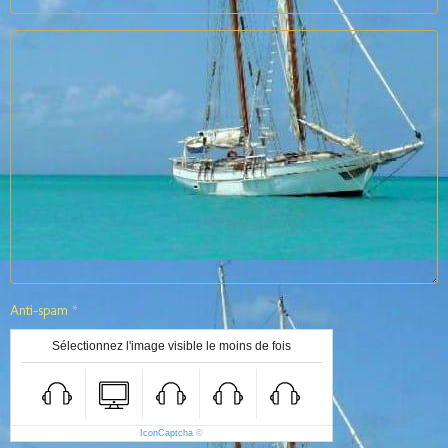
Anti-spam
Sélectionnez l'image visible le moins de fois
IconCaptcha
©