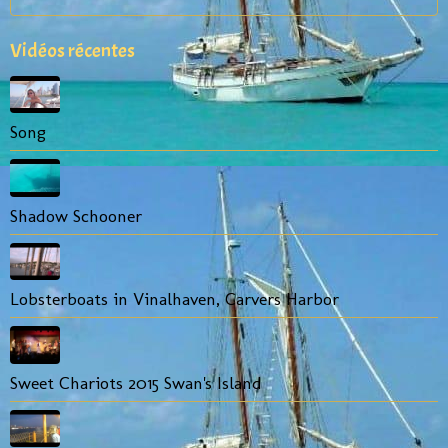
Vidéos récentes
Song
Shadow Schooner
Lobsterboats in Vinalhaven, Carvers Harbor
Sweet Chariots 2015 Swan's Island