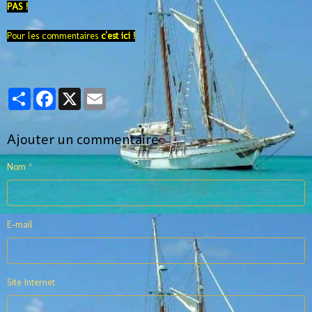
PAS !
Pour les commentaires
c'est ici !
Partager
Facebook
X
Email
Ajouter un commentaire
Nom
E-mail
Site Internet