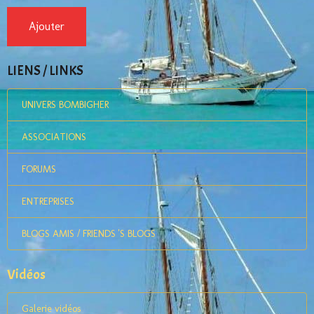
Ajouter
LIENS / LINKS
UNIVERS BOMBIGHER
ASSOCIATIONS
FORUMS
ENTREPRISES
BLOGS AMIS / FRIENDS 'S BLOGS
Vidéos
Galerie vidéos