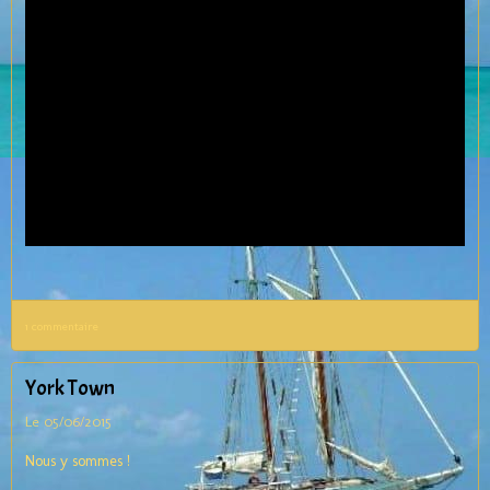
1 commentaire
York Town
Le 05/06/2015
Nous y sommes !