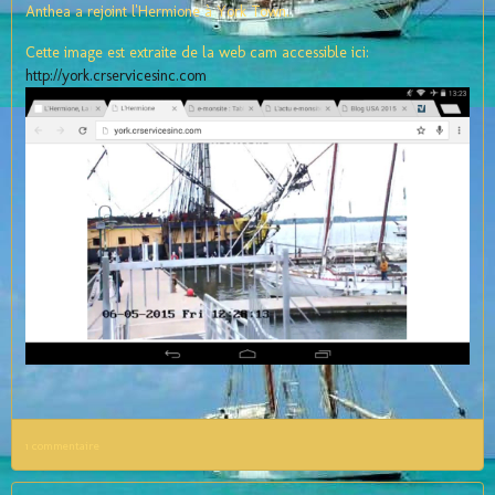
Anthea a rejoint l'Hermione à York Town.
Cette image est extraite de la web cam accessible ici:
http://york.crservicesinc.com
1 commentaire