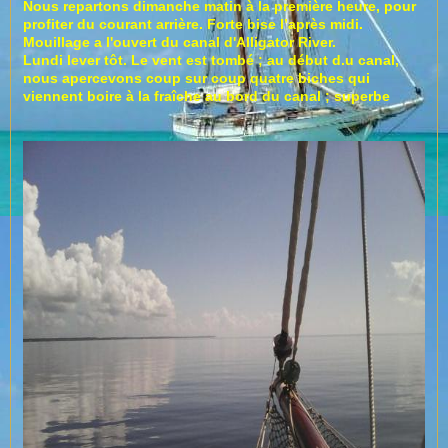
Nous repartons dimanche matin à la première heure, pour
profiter du courant arrière. Forte bise l’après midi.
Mouillage a l'ouvert du canal d'Alligator River.
Lundi lever tôt. Le vent est tombé ; au début d.u canal,
nous apercevons coup sur coup quatre biches qui
viennent boire à la fraîche au bord du canal ; superbe