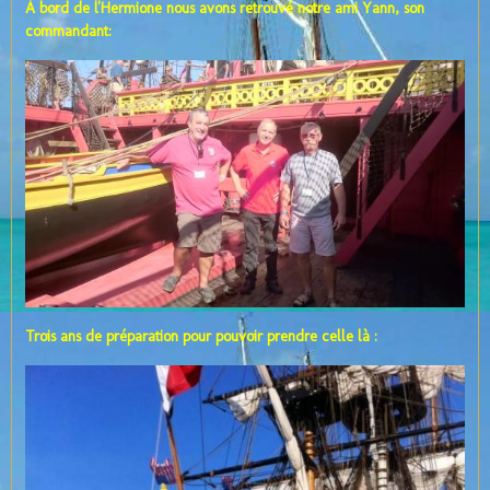
À bord de l'Hermione nous avons retrouvé notre ami Yann, son
commandant:
Trois ans de préparation pour pouvoir prendre celle là :