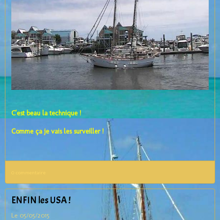
C'est beau la technique !
Comme ça je vais les surveiller !
0 commentaire
ENFIN les USA !
Le 05/05/2015