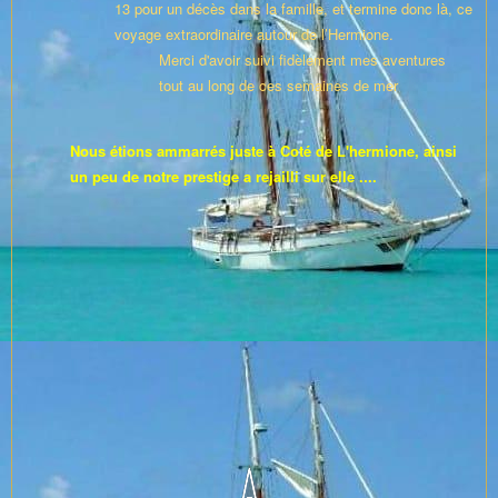
13 pour un décès dans la famille, et termine donc là, ce
voyage extraordinaire autour de l’Hermione.
Merci d'avoir suivi fidèlement mes aventures
tout au long de ces semaines de mer
Nous étions ammarrés juste à Coté de L'hermione, ainsi
un peu de notre prestige a rejailli sur elle ....