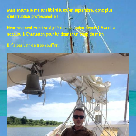
Mais ensuite je me suis libéré jusqu'en septembre, donc plus
d'interruption professionelle !
Heureusement Henri s'est jeté dans un avion depuis CAsa et a
accouru à Charleston pour lui donner un coup de main.
Il n'a pas l'air de trop souffrir: