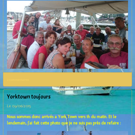
2 commentaires
Yorktown toujours
Le 09/06/2015
Nous sommes donc arrivés a York Town vers 1h du matin. Et le
lendemain, j'ai fait cette photo que je ne suis pas près de refaire :