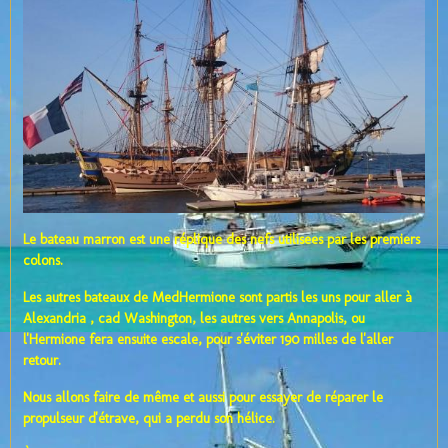
Le bateau marron est une réplique des nefs utilisees par les premiers
colons.
Les autres bateaux de MedHermione sont partis les uns pour aller à
Alexandria , cad Washington, les autres vers Annapolis, ou
l'Hermione fera ensuite escale, pour s'éviter 190 milles de l'aller
retour.
Nous allons faire de même et aussi pour essayer de réparer le
propulseur d'étrave, qui a perdu son hélice.