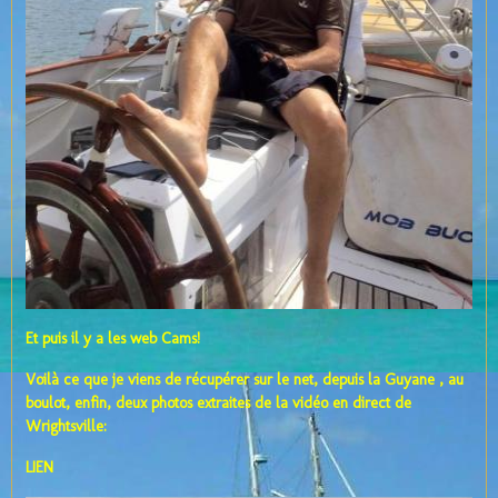
Et puis il y a les web Cams!
Voilà ce que je viens de récupérer sur le net, depuis la Guyane , au
boulot, enfin, deux photos extraites de la vidéo en direct de
Wrightsville:
LIEN