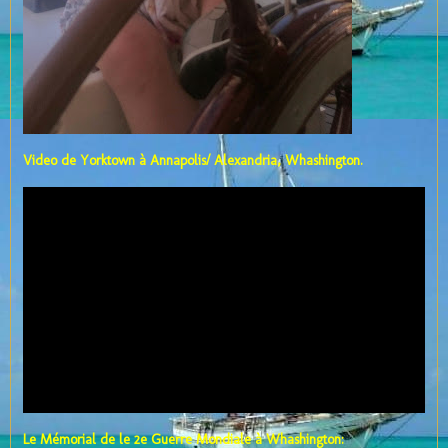
Video de Yorktown à Annapolis/ Alexandria, Whashington.
Le Mémorial de le 2e Guerre Mondiale à Whashington: